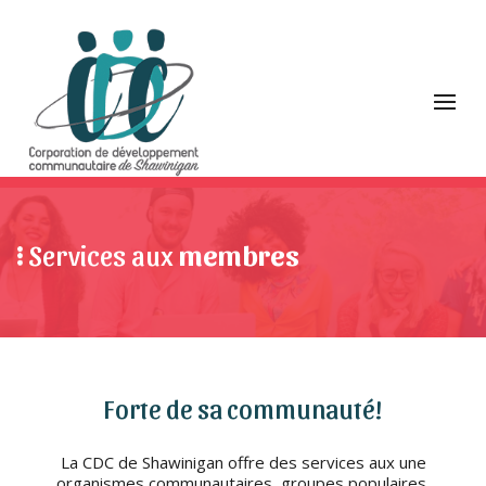
Services aux
membres
Forte de sa communauté!
La CDC de Shawinigan offre des services aux une
organismes communautaires, groupes populaires,