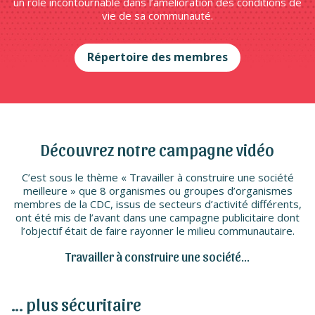
un rôle incontournable dans l’amélioration des conditions de
vie de sa communauté.
Répertoire des membres
Découvrez notre campagne vidéo
C’est sous le thème « Travailler à construire une société
meilleure » que 8 organismes ou groupes d’organismes
membres de la CDC, issus de secteurs d’activité différents,
ont été mis de l’avant dans une campagne publicitaire dont
l’objectif était de faire rayonner le milieu communautaire.
Travailler à construire une société…
… plus sécuritaire