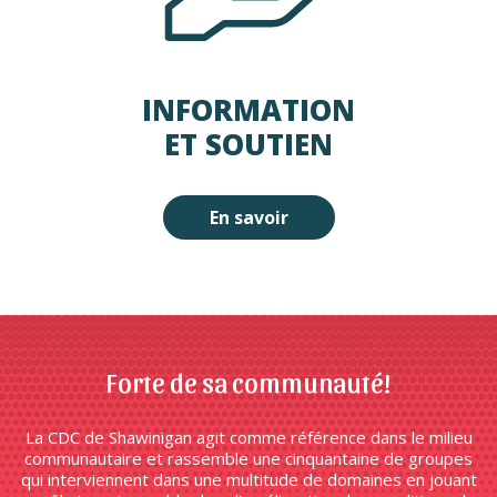
INFORMATION
ET SOUTIEN
En savoir
Forte de sa communauté!
La CDC de Shawinigan agit comme référence dans le milieu
communautaire et rassemble une cinquantaine de groupes
qui interviennent dans une multitude de domaines en jouant