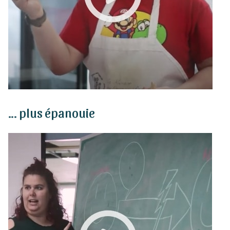
… plus épanouie